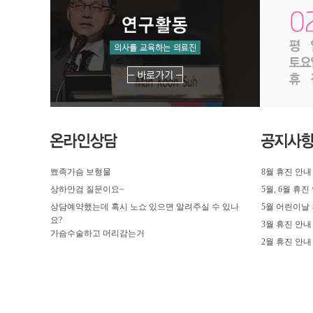
뾰족가슴 보형물
8월 휴진 안내
상하안검 질문이요~
5월, 6월 휴진
상담예약했는데 혹시 노쇼 있으면 알려주실 수 있나
5월 어린이날
요?
3월 휴진 안내
가슴수술하고 머리감는거
2월 휴진 안내
코수술하고 내원은 몇 번 가야되나요?