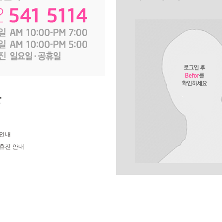
강
남
삼
 안내
 휴진 안내
성