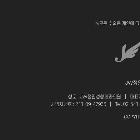
※모든 수술은 개인에 따
JW정
상호 : JW정원성형외과의원
|
대표자
사업자번호 : 211-09-47966
|
Tel. 02-541
COPYRI