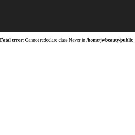
Fatal error
: Cannot redeclare class Naver in
/home/jwbeauty/public