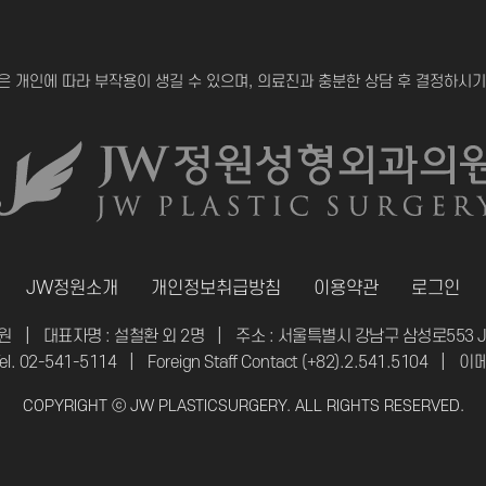
과
은 개인에 따라 부작용이 생길 수 있으며, 의료진과 충분한 상담 후 결정하시기
의
원
JW정원소개
개인정보취급방침
이용약관
로그인
원
|
대표자명 : 설철환 외 2명
|
주소 : 서울특별시 강남구 삼성로553
el. 02-541-5114
|
Foreign Staff Contact (+82).2.541.5104
|
이메일
|
COPYRIGHT ⓒ JW PLASTICSURGERY. ALL RIGHTS RESERVED.