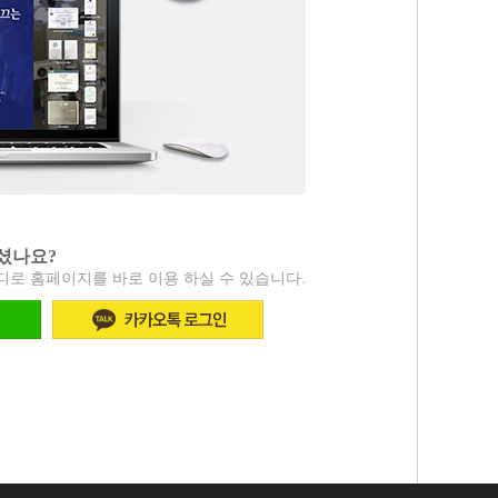
큐티셀
큐티셀오리진with액소좀
셨나요?
이디로 홈페이지를 바로 이용 하실 수 있습니다.