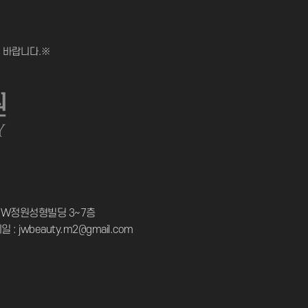
 바랍니다.※
 JW정원성형빌딩 3~7층
 : jwbeauty.m2@gmail.com